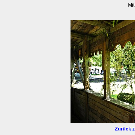
Mi
Zurück z